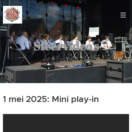
Sfeervideo's
1 mei 2025: Mini play-in