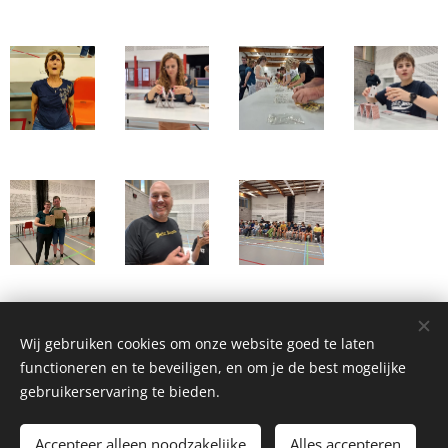
Wij gebruiken cookies om onze website goed te laten
functioneren en te beveiligen, en om je de best mogelijke
gebruikerservaring te bieden.
Koninklijke Fanfare Sint-Cecilia Ruddervoorde © 2022
Accepteer alleen noodzakelijke
Alles accepteren