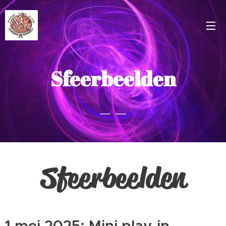
Sfeerbeelden
Sfeerbeelden
1 mei 2025: Mini play-in